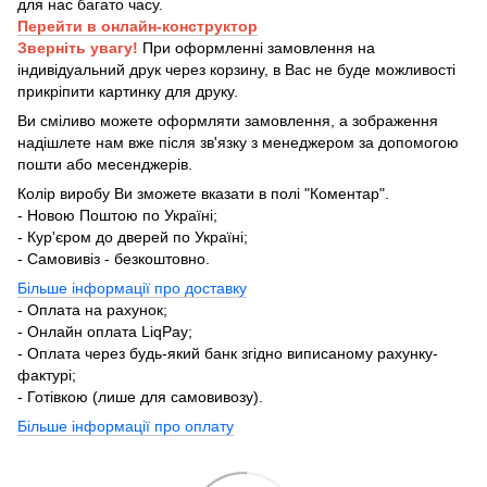
для нас багато часу.
Перейти в онлайн-конструктор
Зверніть увагу!
При оформленні замовлення на
індивідуальний друк через корзину, в Вас не буде можливості
прикріпити картинку для друку.
Ви сміливо можете оформляти замовлення, а зображення
надішлете нам вже після зв'язку з менеджером за допомогою
пошти або месенджерів.
Колір виробу Ви зможете вказати в полі "Коментар".
- Новою Поштою по Україні;
- Кур'єром до дверей по Україні;
- Самовивіз - безкоштовно.
Більше інформації про доставку
- Оплата на рахунок;
- Онлайн оплата LiqPay;
- Оплата через будь-який банк згідно виписаному рахунку-
фактурі;
- Готівкою (лише для самовивозу).
Більше інформації про оплату