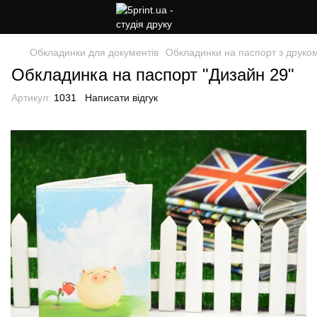
Обкладинки для документів
Обкладинки на паспорт з друко
Обкладинка на паспорт "Дизайн 29"
Артикул:
1031
Написати відгук