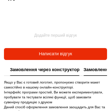
Додайте перший відгук
Написати відгук
Замовлення через конструктор
Замовлення 
Якщо у Вас є готовий логотип, пропонуємо створити макет
самостійно в нашому онлайн-конструкторі.
Інтерфейс програми простий, Ви можете експериментувати,
пробувати та тестувати всілякі функції, щоб замовити
сувенірну продукцію з друком
Даний спосіб оформлення замовлення заощадить для Вас та