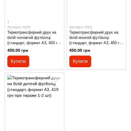
1
Артикул: 4000
Артикул: 4001
Термотрансферний друк на
Термотрансферний друк на
білій чоловічій футболці
білій жіночій футболці
(стандарт, формат А3, 450 грн
(стандарт, формат А3, 450 грн
при тиражі 1-2 шт)
при тиражі 1-2 шт)
450.00 грн
450.00 грн
Купити
Купити