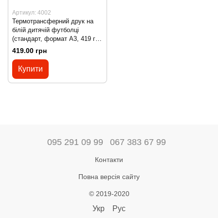
Артикул: 4002
Термотрансферний друк на
білій дитячій футболці
(стандарт, формат А3, 419 грн
при тираже 1-2 шт)
419.00 грн
Купити
095 291 09 99
067 383 67 99
Контакти
Повна версія сайту
© 2019-2020
Укр
Рус