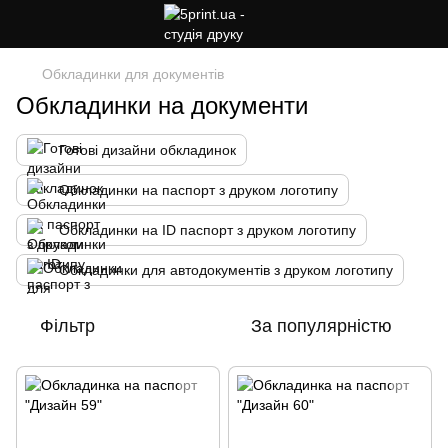
Обкладинки для документів
Обкладинки на документи
Готові дизайни обкладинок
Обкладинки на паспорт з друком логотипу
Обкладинки на ID паспорт з друком логотипу
Обкладинки для автодокументів з друком логотипу
Фільтр
За популярністю