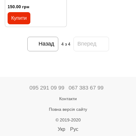
150.00 грн
Купити
Назад
Вперед
4
з 4
095 291 09 99
067 383 67 99
Контакти
Повна версія сайту
© 2019-2020
Укр
Рус