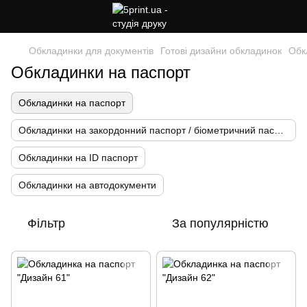
Обкладинки для документів
Готові дизайни обкладинок
Обк
Обкладинки на паспорт
Обкладинки на паспорт
Обкладинки на закордонний паспорт / біометричний паспорт
Обкладинки на ID паспорт
Обкладинки на автодокументи
Фільтр
За популярністю