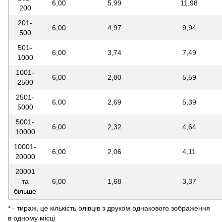
6,00
5,99
11,98
200
201-
6,00
4,97
9,94
500
501-
6,00
3,74
7,49
1000
1001-
6,00
2,80
5,59
2500
2501-
6,00
2,69
5,39
5000
5001-
6,00
2,32
4,64
10000
10001-
6,00
2,06
4,11
20000
20001
та
6,00
1,68
3,37
більше
* - тираж, це кількість олівців з друком однакового зображення
в одному місці