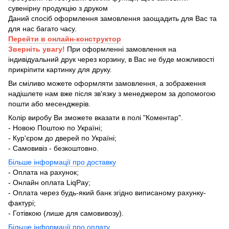
сувенірну продукцію з друком
Даний спосіб оформлення замовлення заощадить для Вас та
для нас багато часу.
Перейти в онлайн-конструктор
Зверніть увагу!
При оформленні замовлення на
індивідуальний друк через корзину, в Вас не буде можливості
прикріпити картинку для друку.
Ви сміливо можете оформляти замовлення, а зображення
надішлете нам вже після зв'язку з менеджером за допомогою
пошти або месенджерів.
Колір виробу Ви зможете вказати в полі "Коментар".
- Новою Поштою по Україні;
- Кур'єром до дверей по Україні;
- Самовивіз - безкоштовно.
Більше інформації про доставку
- Оплата на рахунок;
- Онлайн оплата LiqPay;
- Оплата через будь-який банк згідно виписаному рахунку-
фактурі;
- Готівкою (лише для самовивозу).
Більше інформації про оплату