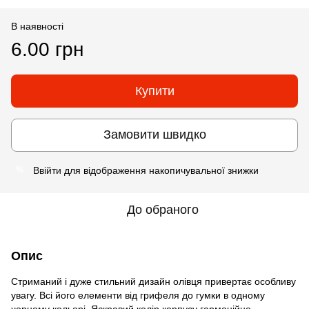
В наявності
6.00 грн
Купити
Замовити швидко
Ввійти
для відображення накопичувальної знижки
%
До обраного
Опис
Стриманий і дуже стильний дизайн олівця привертає особливу
увагу. Всі його елементи від грифеля до гумки в одному
чорному кольорі. Яскравий колір корпусу гармонійно