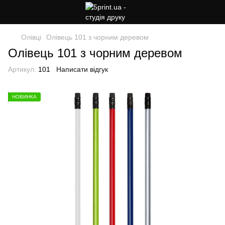
Олівці
Олівець 101 з чорним деревом
Олівець 101 з чорним деревом
Артикул:
101
Написати відгук
НОВИНКА