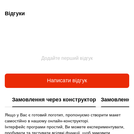
Відгуки
Додайте перший відгук
Написати відгук
Замовлення через конструктор
Замовлення 
Якщо у Вас є готовий логотип, пропонуємо створити макет
самостійно в нашому онлайн-конструкторі.
Інтерфейс програми простий, Ви можете експериментувати,
пробувати та тестувати всілякі функції, щоб замовити