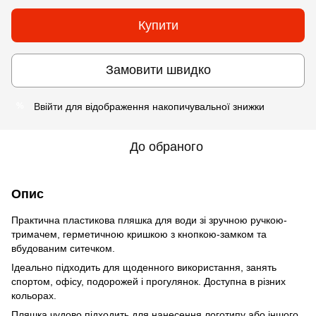
Купити
Замовити швидко
Ввійти
для відображення накопичувальної знижки
%
До обраного
Опис
Практична пластикова пляшка для води зі зручною ручкою-
тримачем, герметичною кришкою з кнопкою-замком та
вбудованим ситечком.
Ідеально підходить для щоденного використання, занять
спортом, офісу, подорожей і прогулянок. Доступна в різних
кольорах.
Пляшка чудово підходить для нанесення логотипу або іншого