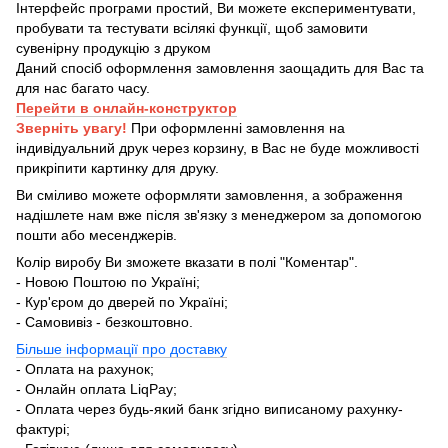
Інтерфейс програми простий, Ви можете експериментувати,
пробувати та тестувати всілякі функції, щоб замовити
сувенірну продукцію з друком
Даний спосіб оформлення замовлення заощадить для Вас та
для нас багато часу.
Перейти в онлайн-конструктор
Зверніть увагу!
При оформленні замовлення на
індивідуальний друк через корзину, в Вас не буде можливості
прикріпити картинку для друку.
Ви сміливо можете оформляти замовлення, а зображення
надішлете нам вже після зв'язку з менеджером за допомогою
пошти або месенджерів.
Колір виробу Ви зможете вказати в полі "Коментар".
- Новою Поштою по Україні;
- Кур'єром до дверей по Україні;
- Самовивіз - безкоштовно.
Більше інформації про доставку
- Оплата на рахунок;
- Онлайн оплата LiqPay;
- Оплата через будь-який банк згідно виписаному рахунку-
фактурі;