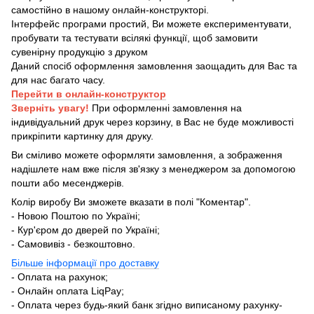
самостійно в нашому онлайн-конструкторі.
Інтерфейс програми простий, Ви можете експериментувати,
пробувати та тестувати всілякі функції, щоб замовити
сувенірну продукцію з друком
Даний спосіб оформлення замовлення заощадить для Вас та
для нас багато часу.
Перейти в онлайн-конструктор
Зверніть увагу!
При оформленні замовлення на
індивідуальний друк через корзину, в Вас не буде можливості
прикріпити картинку для друку.
Ви сміливо можете оформляти замовлення, а зображення
надішлете нам вже після зв'язку з менеджером за допомогою
пошти або месенджерів.
Колір виробу Ви зможете вказати в полі "Коментар".
- Новою Поштою по Україні;
- Кур'єром до дверей по Україні;
- Самовивіз - безкоштовно.
Більше інформації про доставку
- Оплата на рахунок;
- Онлайн оплата LiqPay;
- Оплата через будь-який банк згідно виписаному рахунку-