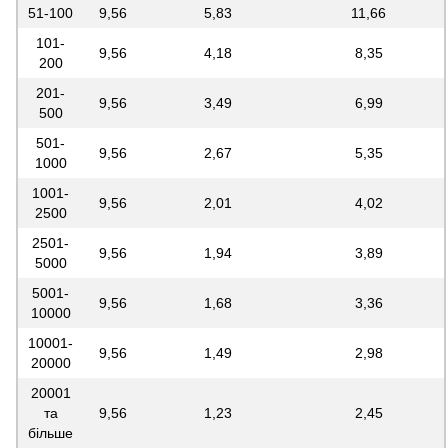
51-100
9,56
5,83
11,66
101-
9,56
4,18
8,35
200
201-
9,56
3,49
6,99
500
501-
9,56
2,67
5,35
1000
1001-
9,56
2,01
4,02
2500
2501-
9,56
1,94
3,89
5000
5001-
9,56
1,68
3,36
10000
10001-
9,56
1,49
2,98
20000
20001
та
9,56
1,23
2,45
більше