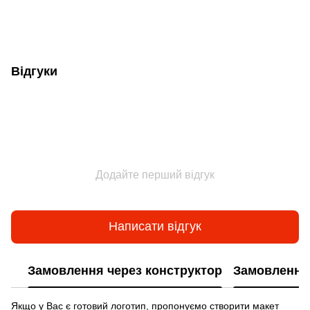
Відгуки
Додайте перший відгук
Написати відгук
Замовлення через конструктор
Замовлення 
Якщо у Вас є готовий логотип, пропонуємо створити макет