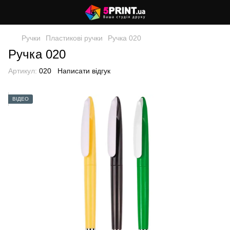
Ручки
Пластикові ручки
Ручка 020
Ручка 020
Артикул:
020
Написати відгук
ВІДЕО