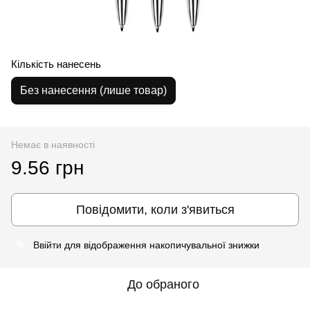
Кількість нанесень
Без нанесення (лише товар)
Немає в наявності
9.56 грн
Повідомити, коли з'явиться
Ввійти
для відображення накопичувальної знижки
%
До обраного