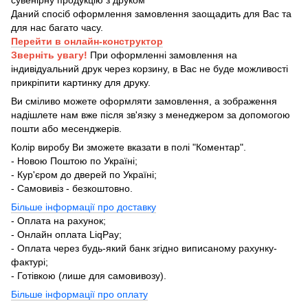
Даний спосіб оформлення замовлення заощадить для Вас та
для нас багато часу.
Перейти в онлайн-конструктор
Зверніть увагу!
При оформленні замовлення на
індивідуальний друк через корзину, в Вас не буде можливості
прикріпити картинку для друку.
Ви сміливо можете оформляти замовлення, а зображення
надішлете нам вже після зв'язку з менеджером за допомогою
пошти або месенджерів.
Колір виробу Ви зможете вказати в полі "Коментар".
- Новою Поштою по Україні;
- Кур'єром до дверей по Україні;
- Самовивіз - безкоштовно.
Більше інформації про доставку
- Оплата на рахунок;
- Онлайн оплата LiqPay;
- Оплата через будь-який банк згідно виписаному рахунку-
фактурі;
- Готівкою (лише для самовивозу).
Більше інформації про оплату