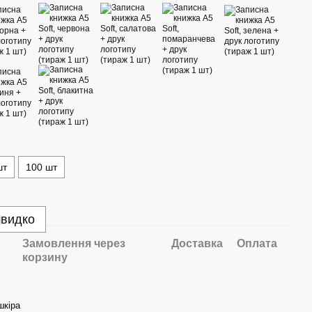
шт
100 шт
швидко
Замовлення через
Доставка
Оплата
корзину
шкіра