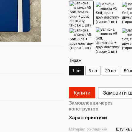
Тираж
1 шт
5 шт
20 шт
50 
Купити
Замовити 
Замовлення через
конструктор
Характеристики
Матеріал обкладинки
Штучна 