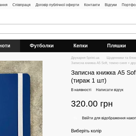
ання
Співпраця
Договір публічної оферти
Контакти
Відгуки
Портфо
ноти
Футболки
Кепки
Пляшки
Друкарня 5print.ua
Щоденники та бло
Записна книжка А5 Soft, темно-синя + дру
Записна книжка А5 Sof
(тираж 1 шт)
В наявності
Написати відгук
320.00 грн
Ввійти
для відображення накоп
%
Виберіть колір