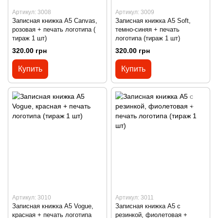
Артикул: 3008
Артикул: 3009
Записная книжка А5 Canvas,
Записная книжка А5 Soft,
розовая + печать логотипа (
темно-синяя + печать
тираж 1 шт)
логотипа (тираж 1 шт)
320.00 грн
320.00 грн
Купить
Купить
Артикул: 3010
Артикул: 3011
Записная книжка А5 Vogue,
Записная книжка А5 с
красная + печать логотипа
резинкой, фиолетовая +