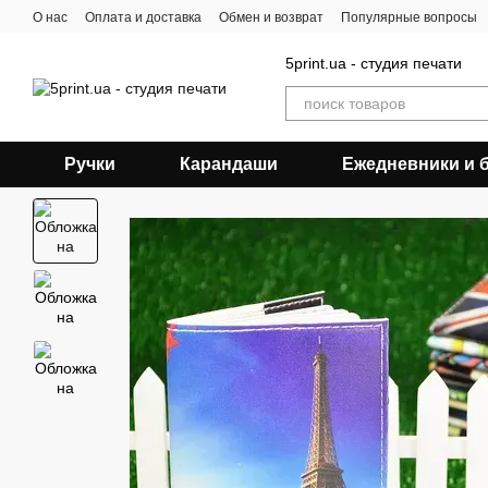
Перейти к основному контенту
О нас
Оплата и доставка
Обмен и возврат
Популярные вопросы
5print.ua - студия печати
Ручки
Карандаши
Ежедневники и 