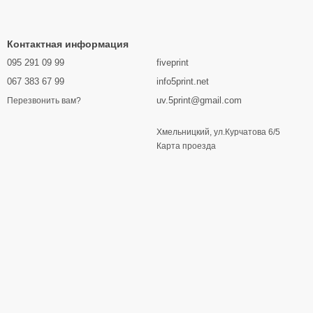
Контактная информация
095 291 09 99
fiveprint
067 383 67 99
info5print.net
uv.5print@gmail.com
Перезвонить вам?
Хмельницкий, ул.Курчатова 6/5
Карта проезда