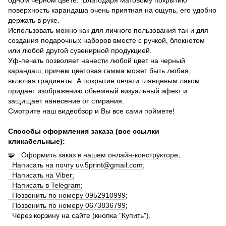
поверхность карандаша очень приятная на ощупь, его удобно
держать в руке.
Использовать можно как для личного пользования так и для
создания подарочных наборов вместе с ручкой, блокнотом
или любой другой сувенирной продукцией.
Уф-печать позволяет нанести любой цвет на черный
карандаш, причем цветовая гамма может быть любая,
включая градиенты. А покрытие печати глянцевым лаком
придает изображению обьемный визуальный эфект и
защищает нанесение от стирания.
Смотрите наш видеобзор и Вы все сами поймете!
Способы оформления заказа (все ссылки
кликабельные):
🧩 Оформить заказ в нашем онлайн-конструкторе
;
Написать на почту uv.5print@gmail.com
;
Написать на Viber;
Написать в Telegram
;
Позвонить по номеру 0952910999
;
Позвонить по номеру 0673836799
;
Через корзину на сайте (кнопка "Купить").