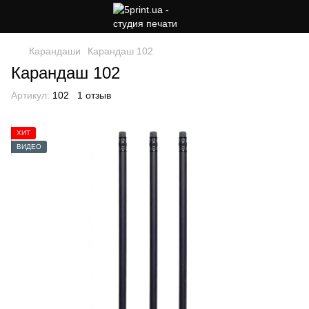
Карандаши
Карандаш 102
Карандаш 102
Артикул:
102
1 отзыв
ХИТ
ВИДЕО