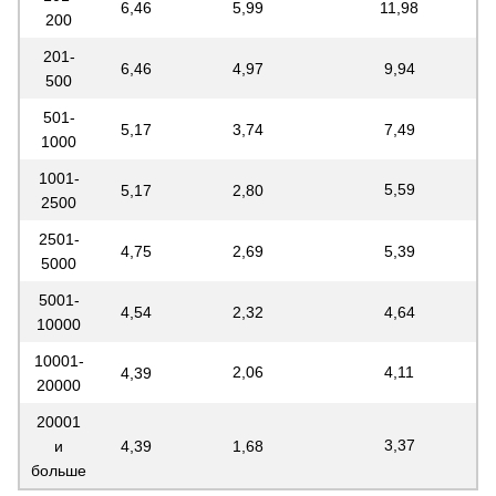
6,46
5,99
11,98
200
201-
6,46
4,97
9,94
500
501-
5,17
3,74
7,49
1000
1001-
5,59
5,17
2,80
2500
2501-
4,75
2,69
5,39
5000
5001-
4,54
2,32
4,64
10000
10001-
2,06
4,11
4,39
20000
20001
3,37
4,39
1,68
и
больше