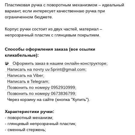
Пластиковая ручка с поворотным механизмом – идеальный
вариант, если интересует качественнаю ручка при
ограниченном бюджете.
Корпус ручки состоит из двух частей, материал –
непрозрачный пластик с глянцевым покрытием.
Способы оформления заказа (все ссылки
кликабельные):
🧩 Оформить заказ в нашем онлайн-конструкторе
;
Написать на почту uv.5print@gmail.com
;
Написать на Viber;
Написать в Telegram
;
Позвонить по номеру 0952910999
;
Позвонить по номеру 0673836799
;
Через корзину на сайте (кнопка "Купить").
Характеристики ручки:
- поворотный механизм;
- глянцевый непрозрачный пластик;
- сменный стержень;