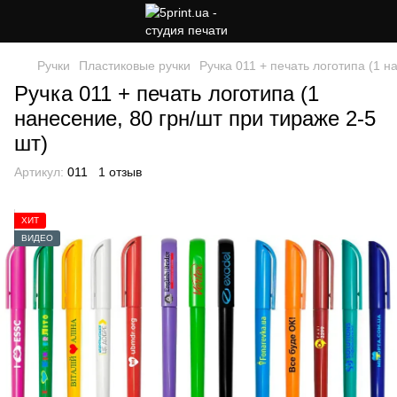
Ручки
Пластиковые ручки
Ручка 011 + печать логотипа (1 н
Ручка 011 + печать логотипа (1
нанесение, 80 грн/шт при тираже 2-5
шт)
Артикул:
011
1 отзыв
ХИТ
ВИДЕО