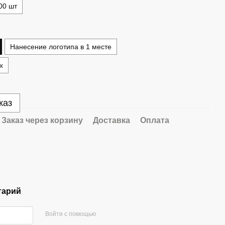
00 шт
Нанесение логотипа в 1 месте
х
каз
Заказ через корзину
Доставка
Оплата
тарий
Войти с помощью