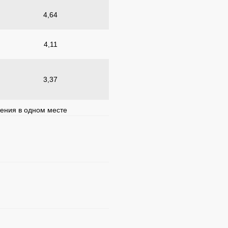
4,64
4,11
3,37
жения в одном месте