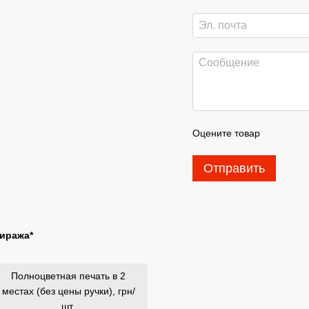
Оцените товар
Отправить
тиража*
Полноцветная печать в 2
местах (без цены ручки), грн/
шт