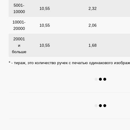
5001-
10,55
2,32
10000
10001-
10,55
2,06
20000
20001
и
10,55
1,68
больше
* - тираж, это количество ручек с печатью одинакового изобра