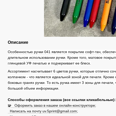
Описание
Особенностью ручки 041 является покрытие софт-тач, обесп
длительном использовании ручки. Кроме того, матовое покрыт
глянцевой УФ печатью и подчеркивает ее блеск.
Ассортимент насчитывает 6 цветов ручки, которые отлично с
колпачком - что является идеальной зоной для печати. Кроме
боковых гранях ручки. То есть ручка имеет 3 зоны для печати,
большой объем информации.
Способы оформления заказа (все ссылки кликабельные):
🧩 Оформить заказ в нашем онлайн-конструкторе
;
Написать на почту uv.5print@gmail.com
;