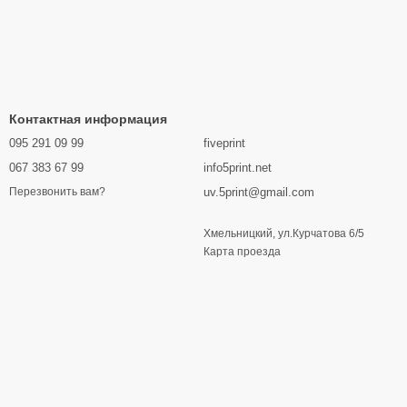
Контактная информация
095 291 09 99
fiveprint
067 383 67 99
info5print.net
uv.5print@gmail.com
Перезвонить вам?
Хмельницкий, ул.Курчатова 6/5
Карта проезда