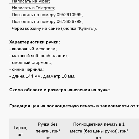
Написать на Viber;
Написать в Telegram
;
Позвонить по номеру 0952910999
;
Позвонить по номеру 0673836799
;
Через корзину на сайте (кнопка "Купить").
Характеристики ручки:
- кнопочный механизм;
- матовый soft touch пластик;
- сменный стержень;
- синие чернила;
- длина 144 мм, диаметр 10 мм.
Схема области и размера нанесения на ручке
Градация цен на полноцветную печать в зависимости от 
Ручка без
Полноцветная печать в 1
Тираж,
печати, грн/
месте (без цены ручки), грн/
шт
шт
шт