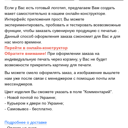
Если у Вас есть готовый логотип, предлагаем Вам создать
макет самостоятельно в нашем онлайн-конструкторе.
Интерфейс приложения прост, Вы можете
экспериментировать, пробовать и тестировать всевозможные
функции, чтобы заказать сувенирную продукцию с печатью .
Данный способ оформления заказа сэкономит для Вас и для
нас много времени.
Перейти в онлайн-конструктор
Обратите внимание!
При оформлении заказа на
индивидуальную печать через корзину, у Вас не будет
возможности прикрепить картинку для печати.
Вы можете смело оформлять заказ, а изображение вышлете
нам уже после связи с менеджером с помощью почты или
мессенджеров.
Цвет изделия Вы сможете указать в поле "Комментарий".
- Новой почтой по Украине;
- Курьером к двери по Украине;
- Самовывоз - бесплатно.
Подробнее о доставке
- Оплата на счет;