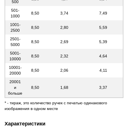
500
501-
8,50
3,74
7,49
1000
1001-
8,50
2,80
5,59
2500
2501-
8,50
2,69
5,39
5000
5001-
8,50
2,32
4,64
10000
10001-
8,50
2,06
4,11
20000
20001
и
8,50
1,68
3,37
больше
* - тираж, это количество ручек с печатью одинакового
изображения в одном месте
Характеристики