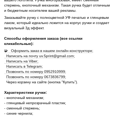
стержень, кнопочный механизм. Такая ручка будет отличным
и бюджетным носителем вашей рекламы.
Заказывайте ручку с полноцветной УФ печатью и глянцевым
лаком, который идеально ложится на корпус ручки и создает
визуальный 3д эффект.
Способы оформления заказа (все ссылки
кликабельные):
🧩 Оформить заказ в нашем онлайн-конструкторе
;
Написать на почту uv.5print@gmail.com
;
Написать на Viber;
Написать в Telegram
;
Позвонить по номеру 0952910999
;
Позвонить по номеру 0673836799
;
Через корзину на сайте (кнопка "Купить").
Характеристики ручки:
- кнопочный механизм;
- глянцевый непрозрачный пластик;
- сменный стержень;
- синие чернила;