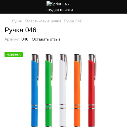
Ручки
Пластиковые ручки
Ручка 046
Ручка 046
Артикул:
046
Оставить отзыв
НОВИНКА