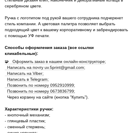
серебряном цвете.
Ручка с логотипом под рукой вашего сотрудника подчеркнет
стиль компании. А цветовая палитра позволяет выбрать
подходящий цвет к вашему корпоративному и забрендировать
с помощью УФ печати.
Способы оформления заказа (все ссылки
кликабельные):
🧩 Оформить заказ в нашем онлайн-конструкторе
;
Написать на почту uv.5print@gmail.com
;
Написать на Viber;
Написать в Telegram
;
Позвонить по номеру 0952910999
;
Позвонить по номеру 0673836799
;
Через корзину на сайте (кнопка "Купить").
Характеристики ручки:
- кнопочный механизм;
- глянцевый пластик;
- сменный стержень;
- синие чернила;