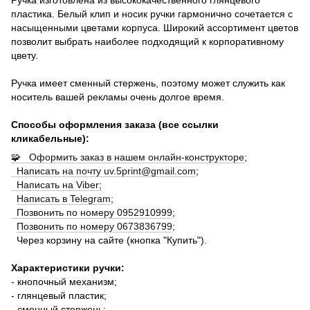
пластика. Белый клип и носик ручки гармонично сочетается с
насыщенными цветами корпуса. Широкий ассортимент цветов
позволит выбрать наиболее подходящий к корпоративному
цвету.
Ручка имеет сменный стержень, поэтому может служить как
носитель вашей рекламы очень долгое время.
Способы оформления заказа (все ссылки
кликабельные):
🧩 Оформить заказ в нашем онлайн-конструкторе
;
Написать на почту uv.5print@gmail.com
;
Написать на Viber;
Написать в Telegram
;
Позвонить по номеру 0952910999
;
Позвонить по номеру 0673836799
;
Через корзину на сайте (кнопка "Купить").
Характеристики ручки:
- кнопочный механизм;
- глянцевый пластик;
- сменный стержень;