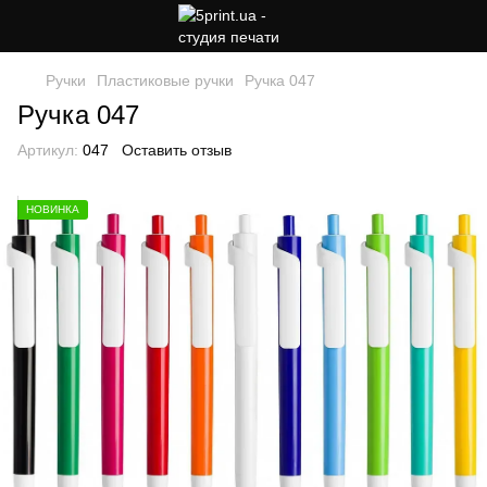
Ручки
Пластиковые ручки
Ручка 047
Ручка 047
Артикул:
047
Оставить отзыв
НОВИНКА