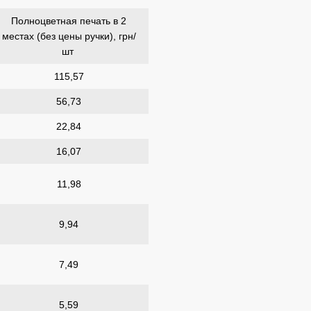
Полноцветная печать в 2
местах (без цены ручки), грн/
шт
115,57
56,73
22,84
16,07
11,98
9,94
7,49
5,59