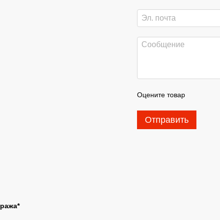
Оцените товар
Отправить
иража*