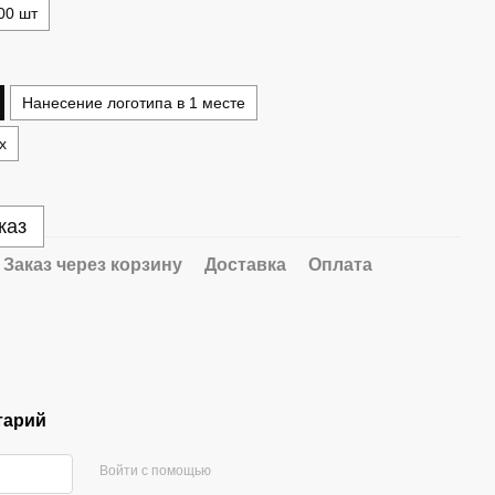
00 шт
Нанесение логотипа в 1 месте
х
каз
Заказ через корзину
Доставка
Оплата
тарий
Войти с помощью