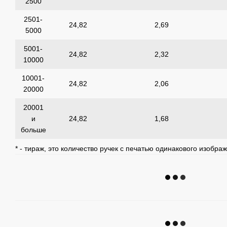
2500
2501-
24,82
2,69
5000
5001-
24,82
2,32
10000
10001-
24,82
2,06
20000
20001
и
24,82
1,68
больше
* - тираж, это количество ручек с печатью одинакового изобра