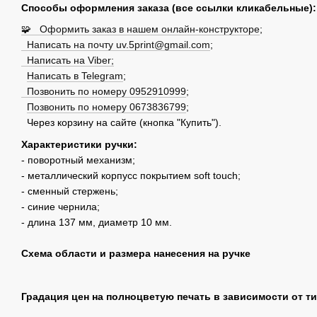
Способы оформления заказа (все ссылки кликабельные):
🧩 Оформить заказ в нашем онлайн-конструкторе
;
Написать на почту uv.5print@gmail.com
;
Написать на Viber;
Написать в Telegram
;
Позвонить по номеру 0952910999
;
Позвонить по номеру 0673836799
;
Через корзину на сайте (кнопка "Купить").
Характеристики ручки:
- поворотный механизм;
- металлический корпусс покрытием soft touch;
- сменный стержень;
- синие чернила;
- длина 137 мм, диаметр 10 мм.
Схема области и размера нанесения на ручке
Градация цен на полноцветую печать в зависимости от т