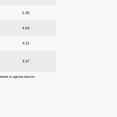
5,39
4,64
4,11
3,37
жения в одном месте