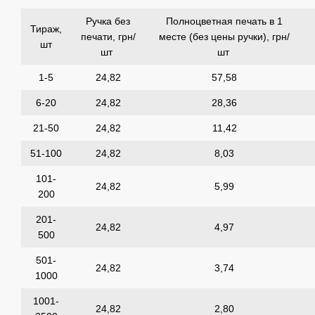
Ручка без
Полноцветная печать в 1
Тираж,
печати, грн/
месте (без цены ручки), грн/
шт
шт
шт
1-5
24,82
57,58
6-20
24,82
28,36
21-50
24,82
11,42
51-100
24,82
8,03
101-
24,82
5,99
200
201-
24,82
4,97
500
501-
24,82
3,74
1000
1001-
24,82
2,80