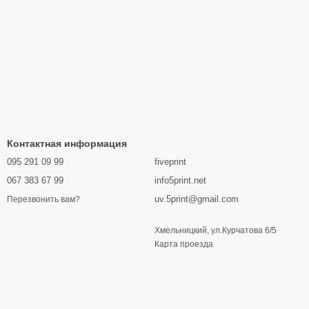
Контактная информация
095 291 09 99
fiveprint
067 383 67 99
info5print.net
uv.5print@gmail.com
Перезвонить вам?
Хмельницкий, ул.Курчатова 6/5
Карта проезда